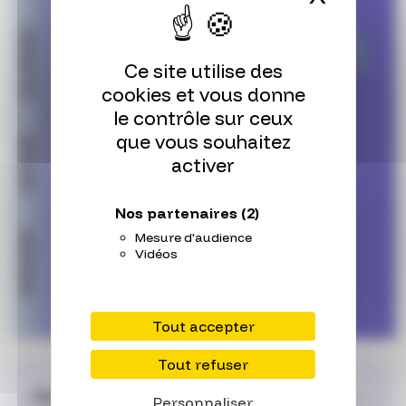
Ce site utilise des
cookies et vous donne
le contrôle sur ceux
que vous souhaitez
activer
Nos partenaires
(2)
Mesure d'audience
Vidéos
Tout accepter
Tout refuser
Actualités
Personnaliser