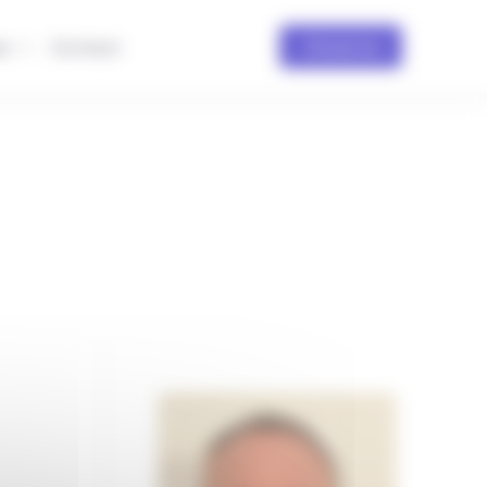
se
Contact
S'inscrire