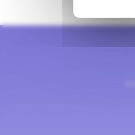
Pied de page
Con