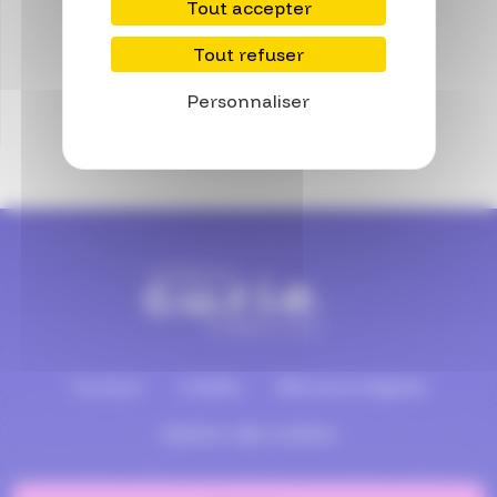
Tout accepter
Tout refuser
Personnaliser
Pied de page
Contact
Crédits
Mentions légales
Gestion des cookies