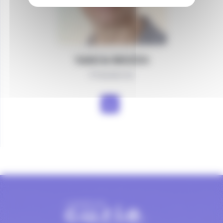
Valérie
MAZZA
Présidente