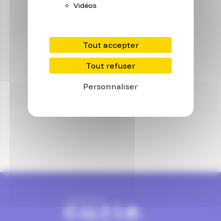
Vidéos
Tout accepter
Léa
MAZEL
Tout refuser
Cheffe du Service Contrats et Valorisation
Personnaliser