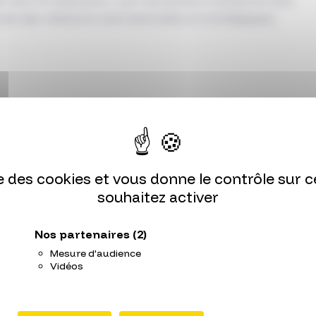
 dans la dissuasion, suivi de plusieurs postes au sein
ale des relations internationales et stratégiques,
ise des cookies et vous donne le contrôle sur 
souhaitez activer
Nos partenaires
(2)
Mesure d'audience
Vidéos